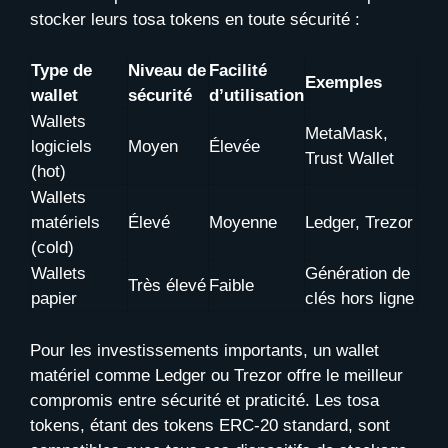
stocker leurs tosa tokens en toute sécurité :
Type de
Niveau de
Facilité
Exemples
wallet
sécurité
d’utilisation
Wallets
MetaMask,
logiciels
Moyen
Élevée
Trust Wallet
(hot)
Wallets
matériels
Élevé
Moyenne
Ledger, Trezor
(cold)
Wallets
Génération de
Très élevé
Faible
papier
clés hors ligne
Pour les investissements importants, un wallet
matériel comme Ledger ou Trezor offre le meilleur
compromis entre sécurité et praticité. Les tosa
tokens, étant des tokens ERC-20 standard, sont