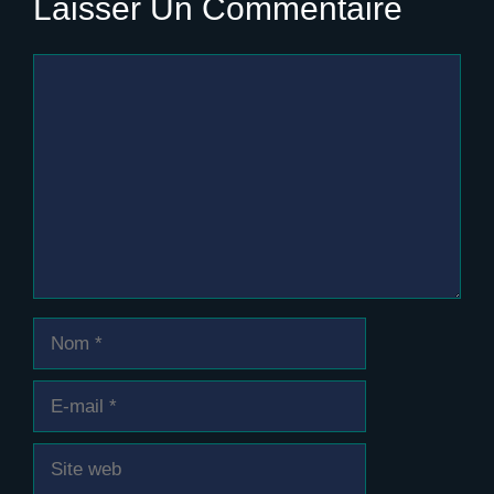
Laisser Un Commentaire
Commentaire
Nom
E-
mail
Site
web