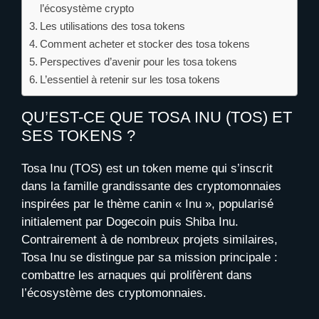
l’écosystème crypto
Les utilisations des tosa tokens
Comment acheter et stocker des tosa tokens
Perspectives d’avenir pour les tosa tokens
L’essentiel à retenir sur les tosa tokens
QU’EST-CE QUE TOSA INU (TOS) ET
SES TOKENS ?
Tosa Inu (TOS) est un token meme qui s’inscrit
dans la famille grandissante des cryptomonnaies
inspirées par le thème canin « Inu », popularisé
initialement par Dogecoin puis Shiba Inu.
Contrairement à de nombreux projets similaires,
Tosa Inu se distingue par sa mission principale :
combattre les arnaques qui prolifèrent dans
l’écosystème des cryptomonnaies.