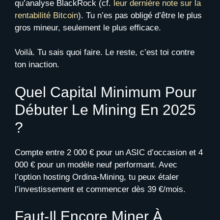
qu’analyse BlackRock (cf.
leur dernière note sur la
rentabilité Bitcoin
). Tu n’es pas obligé d’être le plus
gros mineur, seulement le plus efficace.
Voilà. Tu sais quoi faire. Le reste, c’est toi contre
ton inaction.
Quel Capital Minimum Pour
Débuter Le Mining En 2025
?
Compte entre 2 000 € pour un ASIC d’occasion et 4
000 € pour un modèle neuf performant. Avec
l’option hosting Ordina-Mining, tu peux étaler
l’investissement et commencer dès 39 €/mois.
Faut-Il Encore Miner À