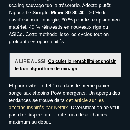
scaling sauvage tue la trésorerie. Adopte plutôt
l’approche
Simplif-Miner 30-30-40
: 30 % du
cashflow pour l’énergie, 30 % pour le remplacement
matériel, 40 % réinvestis en nouveaux rigs ou
ASICs. Cette méthode lisse les cycles tout en
profitant des opportunités.
A LIRE AUSSI
Calculer la rentabilité et choisir
le bon algorithme de minage
Et pour éviter l’effet “tout dans le même panier”,
songe aux altcoins PoW émergents. Un aperçu des
tendances se trouve dans
cet article sur les
altcoins inspirés par Netflix
. Diversification ne veut
pas dire dispersion : limite-toi à deux chaînes
maximum au début.