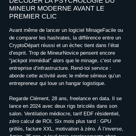
DÉCODER LA PSYCHOLOGIE DU
MINEUR MODERNE AVANT LE
PREMIER CLIC
Avant même de lancer un logiciel MinageFacile ou
de comparer les hashrates, la différence entre un
CryptoDépart réussi et un échec tient dans l’état
d’esprit. Trop de MineurNovice pensent encore
“jackpot immédiat” alors que le minage, c’est une
entreprise d’infrastructure. Rend-toi service :
aborde cette activité avec le même sérieux qu’un
entrepreneur qui loue un hangar logistique.
Regarde Clément, 28 ans, freelance en data. Il se
lance en 2024 avec deux rigs bricolés dans son
salon. Ventilation médiocre, tarif EDF résidentiel,
zéro calcul de ROI. Six mois plus tard : GPU
grillés, facture XXL, motivation à zéro. À l’inverse,