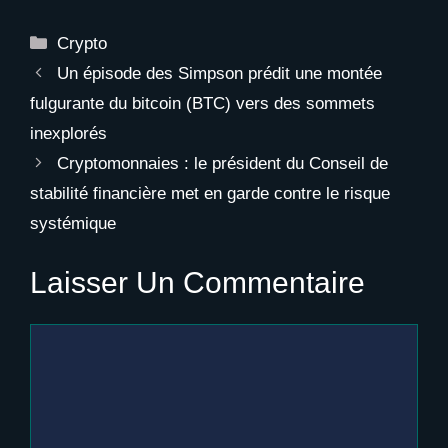
minage de bitcoin
piège à éviter ?
Catégories
Crypto
Un épisode des Simpson prédit une montée
fulgurante du bitcoin (BTC) vers des sommets
inexplorés
Cryptomonnaies : le président du Conseil de
stabilité financière met en garde contre le risque
systémique
Laisser Un Commentaire
Commentaire