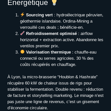
Énergétique
Sourcing vert
: hydroélectrique péruvien,
géothermie islandaise. Ordina-Mining a
verrouillé ces deals ; bénéficie-en.
Refroidissement optimisé
: airflow
horizontal + extraction active. Abandonne les
ventilos premier prix.
Valorisation thermique
: chauffe-eau
connecté ou serres agricoles. 30 % des
coûts récupérés en chauffage.
À Lyon, la micro-brasserie “Houblon & Hashrate”
récupère 60 kW de chaleur issus de rigs pour
stabiliser la fermentation. Double revenu : réduction
de facture et storytelling marketing. Le minage n’est
pas juste une ligne de revenus, c’est un gisement
d’économie circulaire.