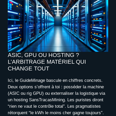
ASIC, GPU OU HOSTING ?
L’ARBITRAGE MATÉRIEL QUI
CHANGE TOUT
Ici, le GuideMinage bascule en chiffres concrets.
Deux options s’offrent à toi : posséder la machine
(ASIC ou rig GPU) ou externaliser la logistique via
un hosting SansTracasMining. Les puristes diront
“rien ne vaut le contrôle total”. Les pragmatistes
rétorquent “le kWh le moins cher gagne toujours”.