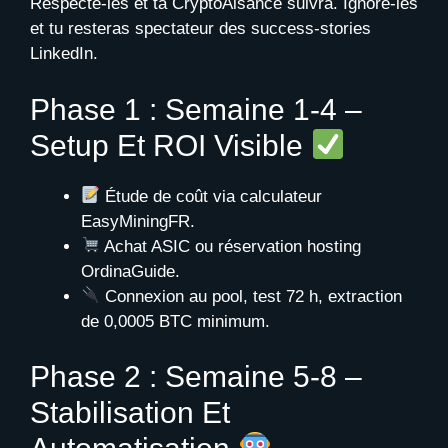
Respecte-les et ta CryptoAisance suivra. Ignore-les
et tu resteras spectateur des success-stories
LinkedIn.
Phase 1 : Semaine 1-4 –
Setup Et ROI Visible
Étude de coût via calculateur
EasyMiningFR.
Achat ASIC ou réservation hosting
OrdinaGuide.
Connexion au pool, test 72 h, extraction
de 0,0005 BTC minimum.
Phase 2 : Semaine 5-8 –
Stabilisation Et