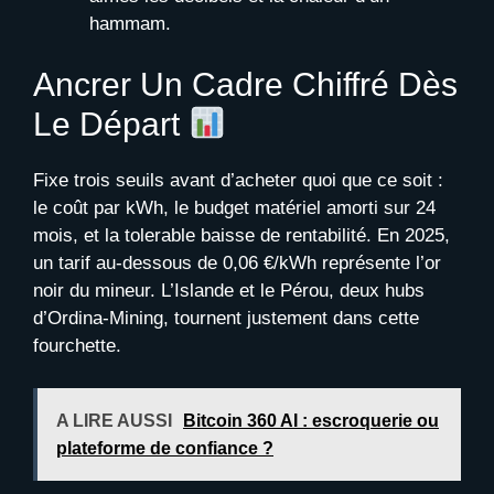
hammam.
Ancrer Un Cadre Chiffré Dès
Le Départ
Fixe trois seuils avant d’acheter quoi que ce soit :
le coût par kWh, le budget matériel amorti sur 24
mois, et la tolerable baisse de rentabilité. En 2025,
un tarif au-dessous de 0,06 €/kWh représente l’or
noir du mineur. L’Islande et le Pérou, deux hubs
d’Ordina-Mining, tournent justement dans cette
fourchette.
A LIRE AUSSI
Bitcoin 360 AI : escroquerie ou
plateforme de confiance ?