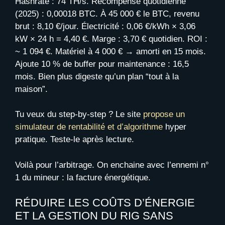
Hashrate : 74 TH/s. Récompense quotidienne
(2025) : 0,00018 BTC. À 45 000 € le BTC, revenu
brut : 8,10 €/jour. Électricité : 0,06 €/kWh × 3,06
kW × 24 h = 4,40 €. Marge : 3,70 € quotidien. ROI :
~ 1 094 €. Matériel à 4 000 € → amorti en 15 mois.
Ajoute 10 % de buffer pour maintenance : 16,5
mois. Bien plus digeste qu’un plan “tout à la
maison”.
Tu veux du step-by-step ? Le site
propose un
simulateur de rentabilité et d’algorithme
hyper
pratique. Teste-le après lecture.
Voilà pour l’arbitrage. On enchaine avec l’ennemi n°
1 du mineur : la facture énergétique.
RÉDUIRE LES COÛTS D’ÉNERGIE
ET LA GESTION DU RIG SANS