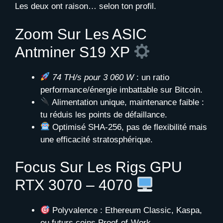
Les deux ont raison… selon ton profil.
Zoom Sur Les ASIC
Antminer S19 XP
74 TH/s pour 3 060 W
: un ratio
performance/énergie imbattable sur Bitcoin.
Alimentation unique, maintenance faible :
tu réduis les points de défaillance.
Optimisé SHA-256, pas de flexibilité mais
une efficacité stratosphérique.
Focus Sur Les Rigs GPU
RTX 3070 – 4070
Polyvalence : Ethereum Classic, Kaspa,
ou futurs coins Proof-of-Work.