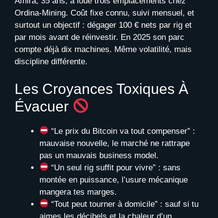
Amira, 35 ans, a loué trois emplacements chez
Ordina-Mining. Coût fixe connu, suivi mensuel, et
surtout un objectif : dégager 100 € nets par rig et
par mois avant de réinvestir. En 2025 son parc
compte déjà dix machines. Même volatilité, mais
discipline différente.
Les Croyances Toxiques À
Évacuer
“Le prix du Bitcoin va tout compenser” :
mauvaise nouvelle, le marché ne rattrape
pas un mauvais business model.
“Un seul rig suffit pour vivre” : sans
montée en puissance, l’usure mécanique
mangera tes marges.
“Tout peut tourner à domicile” : sauf si tu
aimes les décibels et la chaleur d’un