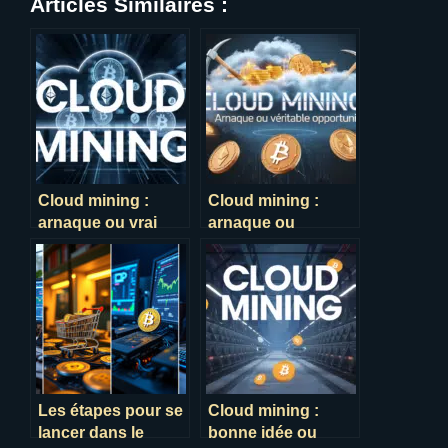
Articles Similaires :
Cloud mining :
Cloud mining :
arnaque ou vrai
arnaque ou
moyen de gagner
véritable
de l’argent ?
opportunité ?
Les étapes pour se
Cloud mining :
lancer dans le
bonne idée ou