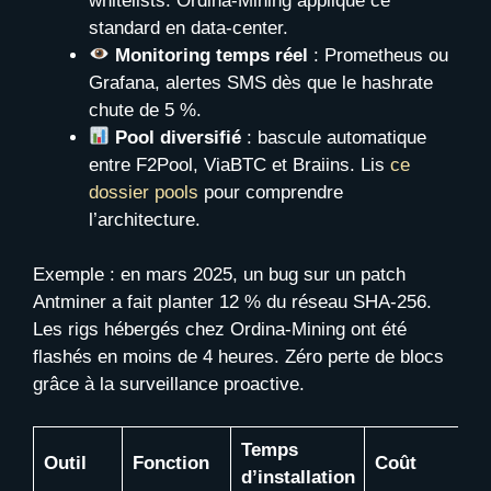
whitelists. Ordina-Mining applique ce
standard en data-center.
Monitoring temps réel
: Prometheus ou
Grafana, alertes SMS dès que le hashrate
chute de 5 %.
Pool diversifié
: bascule automatique
entre F2Pool, ViaBTC et Braiins. Lis
ce
dossier pools
pour comprendre
l’architecture.
Exemple : en mars 2025, un bug sur un patch
Antminer a fait planter 12 % du réseau SHA-256.
Les rigs hébergés chez Ordina-Mining ont été
flashés en moins de 4 heures. Zéro perte de blocs
grâce à la surveillance proactive.
Temps
Outil
Fonction
Coût
d’installation