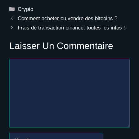
Catégories
Crypto
Comment acheter ou vendre des bitcoins ?
Frais de transaction binance, toutes les infos !
Laisser Un Commentaire
Commentaire
Nom