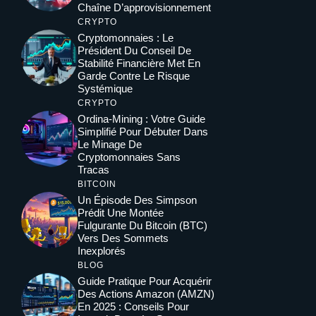
Chaîne D’approvisionnement
CRYPTO
Cryptomonnaies : Le
Président Du Conseil De
Stabilité Financière Met En
Garde Contre Le Risque
Systémique
CRYPTO
Ordina-Mining : Votre Guide
Simplifié Pour Débuter Dans
Le Minage De
Cryptomonnaies Sans
Tracas
BITCOIN
Un Épisode Des Simpson
Prédit Une Montée
Fulgurante Du Bitcoin (BTC)
Vers Des Sommets
Inexplorés
BLOG
Guide Pratique Pour Acquérir
Des Actions Amazon (AMZN)
En 2025 : Conseils Pour