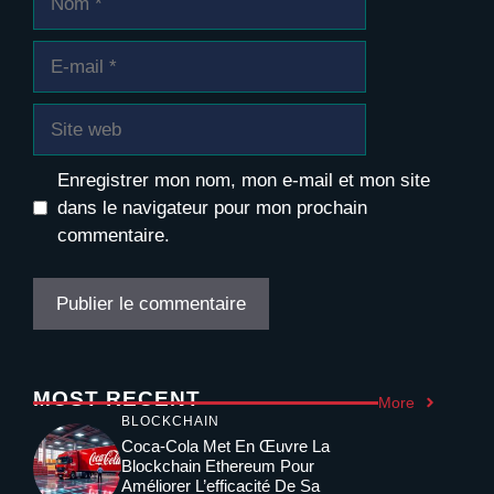
E-
mail
Site
web
Enregistrer mon nom, mon e-mail et mon site
dans le navigateur pour mon prochain
commentaire.
MOST RECENT
More
BLOCKCHAIN
Coca-Cola Met En Œuvre La
Blockchain Ethereum Pour
Améliorer L’efficacité De Sa