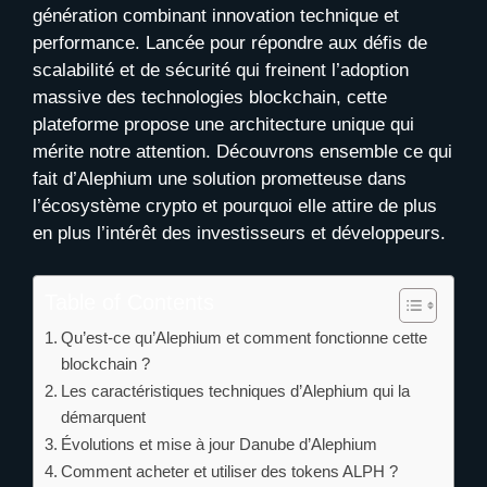
génération combinant innovation technique et
performance. Lancée pour répondre aux défis de
scalabilité et de sécurité qui freinent l’adoption
massive des technologies blockchain, cette
plateforme propose une architecture unique qui
mérite notre attention. Découvrons ensemble ce qui
fait d’Alephium une solution prometteuse dans
l’écosystème crypto et pourquoi elle attire de plus
en plus l’intérêt des investisseurs et développeurs.
Table of Contents
Qu’est-ce qu’Alephium et comment fonctionne cette
blockchain ?
Les caractéristiques techniques d’Alephium qui la
démarquent
Évolutions et mise à jour Danube d’Alephium
Comment acheter et utiliser des tokens ALPH ?