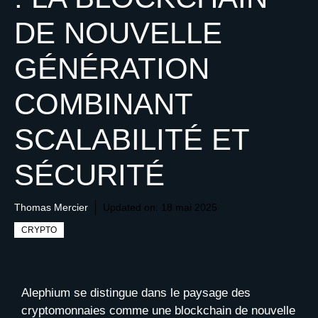
DE NOUVELLE
GÉNÉRATION
COMBINANT
SCALABILITÉ ET
SÉCURITÉ
Thomas Mercier
Updated on:
18 mai 2025
CRYPTO
Alephium se distingue dans le paysage des
cryptomonnaies comme une blockchain de nouvelle