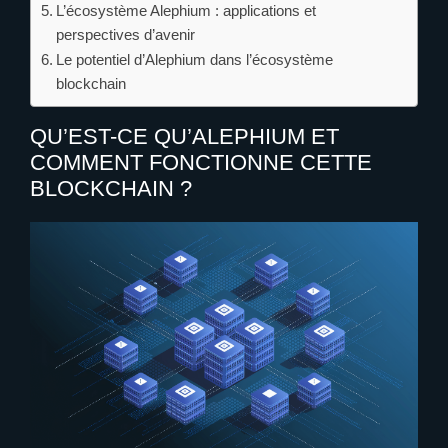
L’écosystème Alephium : applications et
perspectives d’avenir
Le potentiel d’Alephium dans l’écosystème
blockchain
QU’EST-CE QU’ALEPHIUM ET
COMMENT FONCTIONNE CETTE
BLOCKCHAIN ?