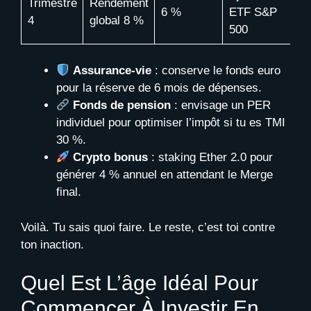
Trimestre
Rendement
6 %
ETF S&P
4
global 8 %
500
Assurance-vie
: conserve le fonds euro
pour la réserve de 6 mois de dépenses.
Fonds de pension
: envisage un PER
individuel pour optimiser l’impôt si tu es TMI
30 %.
Crypto bonus
: staking Ether 2.0 pour
générer 4 % annuel en attendant le Merge
final.
Voilà. Tu sais quoi faire. Le reste, c’est toi contre
ton inaction.
Quel Est L’âge Idéal Pour
Commencer À Investir En