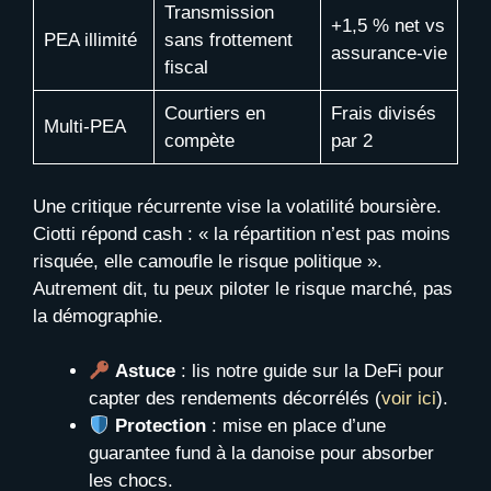
Transmission
+1,5 % net vs
PEA illimité
sans frottement
assurance-vie
fiscal
Courtiers en
Frais divisés
Multi-PEA
compète
par 2
Une critique récurrente vise la volatilité boursière.
Ciotti répond cash : « la répartition n’est pas moins
risquée, elle camoufle le risque politique ».
Autrement dit, tu peux piloter le risque marché, pas
la démographie.
Astuce
: lis notre guide sur la DeFi pour
capter des rendements décorrélés (
voir ici
).
Protection
: mise en place d’une
guarantee fund à la danoise pour absorber
les chocs.