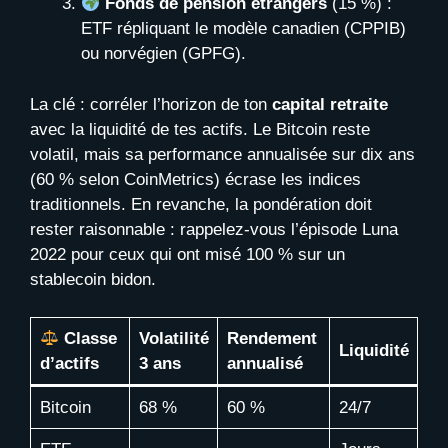
Fonds de pension étrangers
(15 %) :
ETF répliquant le modèle canadien (CPPIB)
ou norvégien (GPFG).
La clé : corréler l’horizon de ton
capital retraite
avec la liquidité de tes actifs. Le Bitcoin reste
volatil, mais sa performance annualisée sur dix ans
(60 % selon CoinMetrics) écrase les indices
traditionnels. En revanche, la pondération doit
rester raisonnable : rappelez-vous l’épisode Luna
2022 pour ceux qui ont misé 100 % sur un
stablecoin bidon.
Classe
Volatilité
Rendement
Liquidité
d’actifs
3 ans
annualisé
Bitcoin
68 %
60 %
24/7