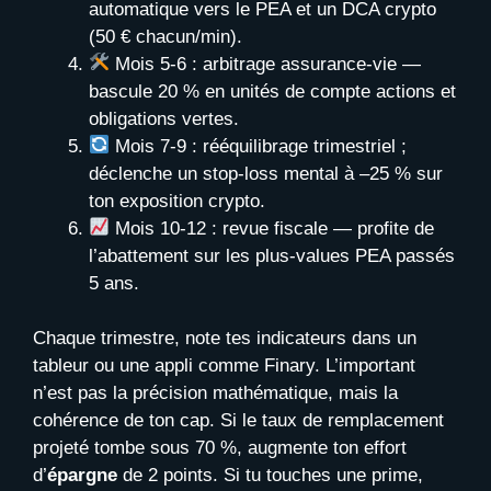
automatique vers le PEA et un DCA crypto
(50 € chacun/min).
Mois 5-6 : arbitrage assurance-vie —
bascule 20 % en unités de compte actions et
obligations vertes.
Mois 7-9 : rééquilibrage trimestriel ;
déclenche un stop-loss mental à –25 % sur
ton exposition crypto.
Mois 10-12 : revue fiscale — profite de
l’abattement sur les plus-values PEA passés
5 ans.
Chaque trimestre, note tes indicateurs dans un
tableur ou une appli comme Finary. L’important
n’est pas la précision mathématique, mais la
cohérence de ton cap. Si le taux de remplacement
projeté tombe sous 70 %, augmente ton effort
d’
épargne
de 2 points. Si tu touches une prime,