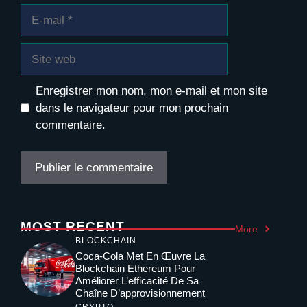
E-
mail
Site
web
Enregistrer mon nom, mon e-mail et mon site
dans le navigateur pour mon prochain
commentaire.
MOST RECENT
More
BLOCKCHAIN
Coca-Cola Met En Œuvre La
Blockchain Ethereum Pour
Améliorer L’efficacité De Sa
Chaîne D’approvisionnement
CRYPTO