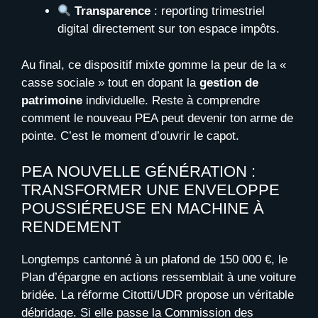
Transparence
: reporting trimestriel
digital directement sur ton espace impôts.
Au final, ce dispositif mixte gomme la peur de la «
casse sociale » tout en dopant la
gestion de
patrimoine
individuelle. Reste à comprendre
comment le nouveau PEA peut devenir ton arme de
pointe. C’est le moment d’ouvrir le capot.
PEA NOUVELLE GÉNÉRATION :
TRANSFORMER UNE ENVELOPPE
POUSSIÉREUSE EN MACHINE À
RENDEMENT
Longtemps cantonné à un plafond de 150 000 €, le
Plan d’épargne en actions ressemblait à une voiture
bridée. La réforme Citotti/UDR propose un véritable
débridage. Si elle passe la Commission des