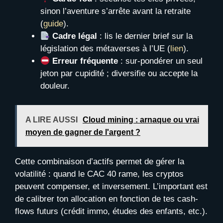
sinon l’aventure s’arrête avant la retraite
(
guide
).
Cadre légal
: lis le dernier brief sur la
législation des métaverses à l’UE (
lien
).
Erreur fréquente
: sur-pondérer un seul
jeton par cupidité ; diversifie ou accepte la
douleur.
A LIRE AUSSI
Cloud mining : arnaque ou vrai
moyen de gagner de l'argent ?
Cette combinaison d’actifs permet de gérer la
volatilité : quand le CAC 40 rame, les cryptos
peuvent compenser, et inversement. L’important est
de calibrer ton allocation en fonction de tes cash-
flows futurs (crédit immo, études des enfants, etc.).