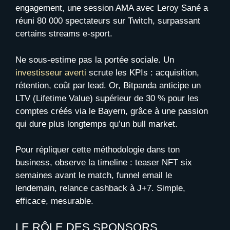
engagement, une session AMA avec Leroy Sané a
réuni 80 000 spectateurs sur Twitch, surpassant
certains streams e-sport.
Ne sous-estime pas la portée sociale. Un
investisseur averti
scrute les KPIs : acquisition,
rétention, coût par lead. Or, Bitpanda anticipe un
LTV (Lifetime Value) supérieur de 30 % pour les
comptes créés via le Bayern, grâce à une passion
qui dure plus longtemps qu’un bull market.
Pour répliquer cette méthodologie dans ton
business, observe la timeline : teaser NFT six
semaines avant le match, funnel email le
lendemain, relance cashback à J+7. Simple,
efficace, mesurable.
LE RÔLE DES SPONSORS