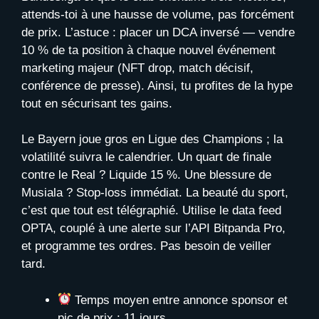
attends-toi à une hausse de volume, pas forcément
de prix. L’astuce : placer un DCA inversé — vendre
10 % de ta position à chaque nouvel événement
marketing majeur (NFT drop, match décisif,
conférence de presse). Ainsi, tu profites de la hype
tout en sécurisant tes gains.
Le Bayern joue gros en Ligue des Champions ; la
volatilité suivra le calendrier. Un quart de finale
contre le Real ? Liquide 15 %. Une blessure de
Musiala ? Stop-loss immédiat. La beauté du sport,
c’est que tout est télégraphié. Utilise le data feed
OPTA, couplé à une alerte sur l’API Bitpanda Pro,
et programme tes ordres. Pas besoin de veiller
tard.
Temps moyen entre annonce sponsor et
pic de prix : 11 jours.