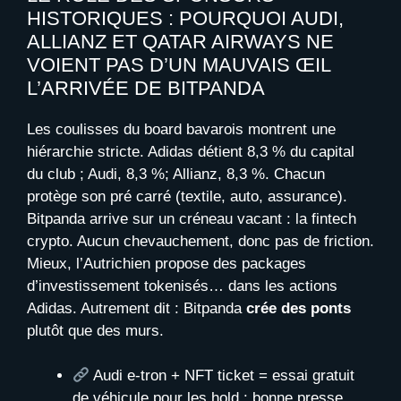
HISTORIQUES : POURQUOI AUDI,
ALLIANZ ET QATAR AIRWAYS NE
VOIENT PAS D’UN MAUVAIS ŒIL
L’ARRIVÉE DE BITPANDA
Les coulisses du board bavarois montrent une
hiérarchie stricte. Adidas détient 8,3 % du capital
du club ; Audi, 8,3 %; Allianz, 8,3 %. Chacun
protège son pré carré (textile, auto, assurance).
Bitpanda arrive sur un créneau vacant : la fintech
crypto. Aucun chevauchement, donc pas de friction.
Mieux, l’Autrichien propose des packages
d’investissement tokenisés… dans les actions
Adidas. Autrement dit : Bitpanda
crée des ponts
plutôt que des murs.
Audi e-tron + NFT ticket = essai gratuit
de véhicule pour les hold : bonne presse