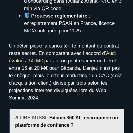
d’onboarding dans l’Allianz Arena, KYC en 3
min via QR code.
Prouesse réglementaire
:
enregistrement PSAN en France, licence
MiCA anticipée pour 2025.
Un détail pique la curiosité : le montant du contrat
reste secret. En comparant avec l’accord d’
Audi
évalué à 50 M€ par an
, on peut estimer un ticket
entre 15 et 20 M€ pour Bitpanda. L’enjeu n’est pas
le chèque, mais le retour marketing : un CAC (coût
d’acquisition client) divisé par trois selon les
projections internes divulguées lors du Web
Summit 2024.
A LIRE AUSSI
Bitcoin 360 AI : escroquerie ou
plateforme de confiance ?