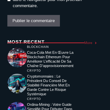
commentaire.
MOST RECENT
More
BLOCKCHAIN
Coca-Cola Met En Œuvre La
Blockchain Ethereum Pour
Améliorer L’efficacité De Sa
Chaîne D’approvisionnement
CRYPTO
Cryptomonnaies : Le
Président Du Conseil De
Stabilité Financière Met En
Garde Contre Le Risque
Systémique
CRYPTO
Ordina-Mining : Votre Guide
Simplifié Pour Débuter Dans