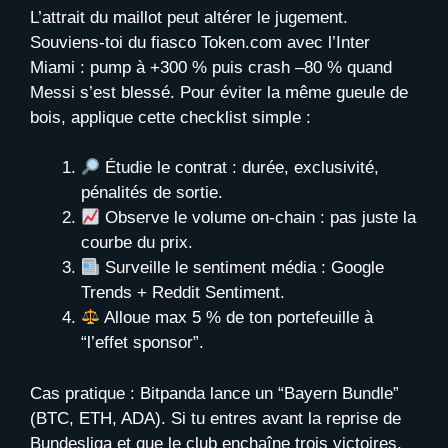
L’attrait du maillot peut altérer le jugement.
Souviens-toi du fiasco Token.com avec l’Inter
Miami : pump à +300 % puis crash –80 % quand
Messi s’est blessé. Pour éviter la même gueule de
bois, applique cette checklist simple :
Étudie le contrat : durée, exclusivité,
pénalités de sortie.
Observe le volume on-chain : pas juste la
courbe du prix.
Surveille le sentiment média : Google
Trends + Reddit Sentiment.
Alloue max 5 % de ton portefeuille à
“l’effet sponsor”.
Cas pratique : Bitpanda lance un “Bayern Bundle”
(BTC, ETH, ADA). Si tu entres avant la reprise de
Bundesliga et que le club enchaîne trois victoires,