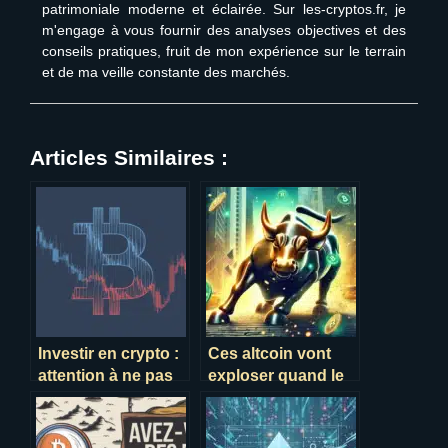
patrimoniale moderne et éclairée. Sur les-cryptos.fr, je
m'engage à vous fournir des analyses objectives et des
conseils pratiques, fruit de mon expérience sur le terrain
et de ma veille constante des marchés.
Articles Similaires :
Investir en crypto :
Ces altcoin vont
attention à ne pas
exploser quand le
perdre plus que
bitcoin repartira à la
prévu !
hausse