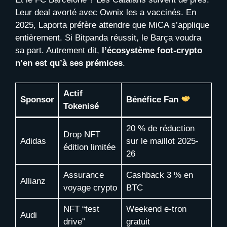
Leur deal avorté avec Ownix les a vaccinés. En
2025, Laporta préfère attendre que MiCA s’applique
entièrement. Si Bitpanda réussit, le Barça voudra
sa part. Autrement dit,
l’écosystème foot-crypto
n’en est qu’à ses prémices
.
Actif
Sponsor
Bénéfice Fan
Tokenisé
20 % de réduction
Drop NFT
Adidas
sur le maillot 2025-
édition limitée
26
Assurance
Cashback 3 % en
Allianz
voyage crypto
BTC
NFT “test
Weekend e-tron
Audi
drive”
gratuit