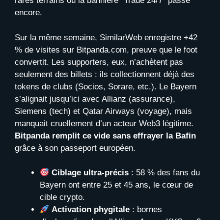
rares terrains où la bannière “Trade 24/7” passe
encore.
Sur la même semaine, SimilarWeb enregistre +42
% de visites sur Bitpanda.com, preuve que le foot
convertit. Les supporters, eux, n’achètent pas
seulement des billets : ils collectionnent déjà des
tokens de clubs (Socios, Sorare, etc.). Le Bayern
s’alignait jusqu’ici avec Allianz (assurance),
Siemens (tech) et Qatar Airways (voyage), mais
manquait cruellement d’un acteur Web3 légitime.
Bitpanda remplit ce vide sans effrayer la Bafin
grâce à son passeport européen.
Ciblage ultra-précis
: 58 % des fans du
Bayern ont entre 25 et 45 ans, le cœur de
cible crypto.
Activation phygitale
: bornes