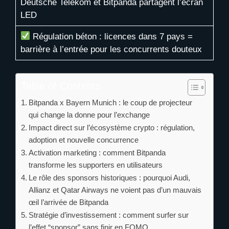
Deutsche Telekom et Bitpanda partagent l’écran
LED
Régulation béton : licences dans 7 pays =
barrière à l’entrée pour les concurrents douteux
Table of Contents
Bitpanda x Bayern Munich : le coup de projecteur
qui change la donne pour l’exchange
Impact direct sur l’écosystème crypto : régulation,
adoption et nouvelle concurrence
Activation marketing : comment Bitpanda
transforme les supporters en utilisateurs
Le rôle des sponsors historiques : pourquoi Audi,
Allianz et Qatar Airways ne voient pas d’un mauvais
œil l’arrivée de Bitpanda
Stratégie d’investissement : comment surfer sur
l’effet “sponsor” sans finir en FOMO