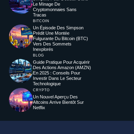
Le Minage De
Cryptomonnaies Sans
Tracas
BITCOIN
Un Épisode Des Simpson
Prédit Une Montée
Fulgurante Du Bitcoin (BTC)
Vers Des Sommets
Inexplorés
BLOG
Guide Pratique Pour Acquérir
Des Actions Amazon (AMZN)
En 2025 : Conseils Pour
Investir Dans Le Secteur
Technologique
CRYPTO
Un Nouvel Aperçu Des
Altcoins Arrive Bientôt Sur
Netflix