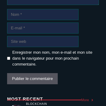
Nom
E-
mail
Site
web
Enregistrer mon nom, mon e-mail et mon site
dans le navigateur pour mon prochain
commentaire.
MOST RECENT
More
BLOCKCHAIN