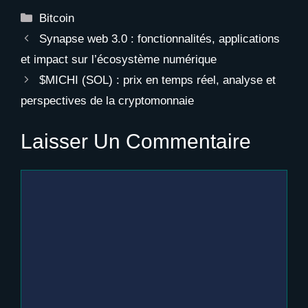
Catégories
Bitcoin
Synapse web 3.0 : fonctionnalités, applications
et impact sur l’écosystème numérique
$MICHI (SOL) : prix en temps réel, analyse et
perspectives de la cryptomonnaie
Laisser Un Commentaire
Commentaire