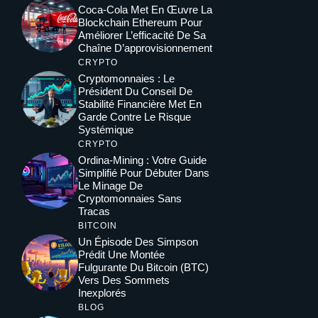
Coca-Cola Met En Œuvre La
Blockchain Ethereum Pour
Améliorer L’efficacité De Sa
Chaîne D’approvisionnement
CRYPTO
Cryptomonnaies : Le
Président Du Conseil De
Stabilité Financière Met En
Garde Contre Le Risque
Systémique
CRYPTO
Ordina-Mining : Votre Guide
Simplifié Pour Débuter Dans
Le Minage De
Cryptomonnaies Sans
Tracas
BITCOIN
Un Épisode Des Simpson
Prédit Une Montée
Fulgurante Du Bitcoin (BTC)
Vers Des Sommets
Inexplorés
BLOG