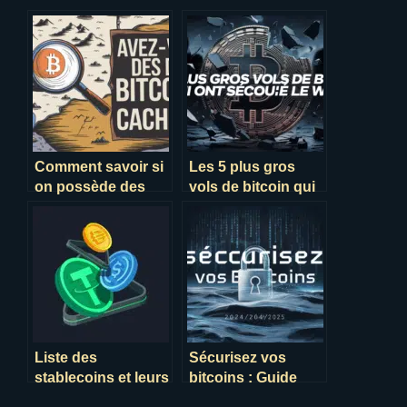
Comment savoir si
Les 5 plus gros
on possède des
vols de bitcoin qui
bitcoins en 2025 ?
ont secoué le web
Liste des
Sécurisez vos
stablecoins et leurs
bitcoins : Guide
différences en 2024
essentiel 2025