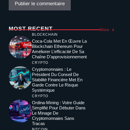
MOST RECENT
More
BLOCKCHAIN
Coca-Cola Met En Œuvre La
Blockchain Ethereum Pour
Améliorer L’efficacité De Sa
Chaîne D’approvisionnement
CRYPTO
Cryptomonnaies : Le
Président Du Conseil De
Stabilité Financière Met En
Garde Contre Le Risque
Systémique
CRYPTO
Ordina-Mining : Votre Guide
Simplifié Pour Débuter Dans
Le Minage De
Cryptomonnaies Sans
Tracas
BITCOIN