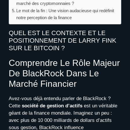
marché des cryptomonnaies ?
Le mot de la fin : Une vision audacieuse qui redéfinit
notre perception de la finance
QUEL EST LE CONTEXTE ET LE
POSITIONNEMENT DE LARRY FINK
SUR LE BITCOIN ?
Comprendre Le Rôle Majeur
De BlackRock Dans Le
Marché Financier
Avez-vous déjà entendu parler de BlackRock ?
Cette
société de gestion d’actifs
est un véritable
géant de la finance mondiale. Imaginez un peu :
avec plus de 10 000 milliards de dollars d’actifs
sous gestion, BlackRock influence