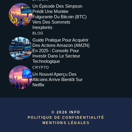
Un Épisode Des Simpson
Prédit Une Montée
Fulgurante Du Bitcoin (BTC)
Vers Des Sommets
Inexplorés
BLOG
Guide Pratique Pour Acquérir
Des Actions Amazon (AMZN)
En 2025 : Conseils Pour
Investir Dans Le Secteur
Technologique
CRYPTO
Un Nouvel Aperçu Des
Altcoins Arrive Bientôt Sur
Netflix
© 2026 INFO
POLITIQUE DE CONFIDENTIALITÉ
MENTIONS LÉGALE
S