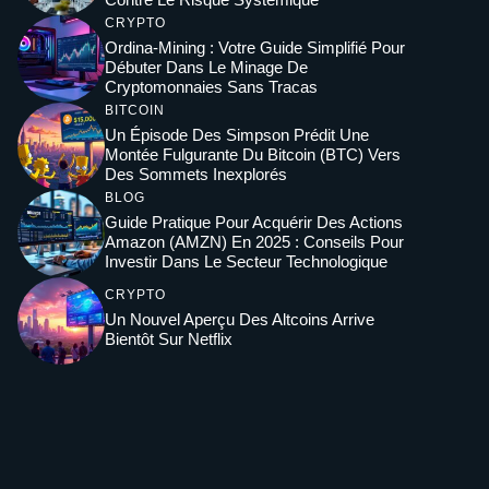
CRYPTO
Ordina-Mining : Votre Guide Simplifié Pour
Débuter Dans Le Minage De
Cryptomonnaies Sans Tracas
BITCOIN
Un Épisode Des Simpson Prédit Une
Montée Fulgurante Du Bitcoin (BTC) Vers
Des Sommets Inexplorés
BLOG
Guide Pratique Pour Acquérir Des Actions
Amazon (AMZN) En 2025 : Conseils Pour
Investir Dans Le Secteur Technologique
CRYPTO
Un Nouvel Aperçu Des Altcoins Arrive
Bientôt Sur Netflix