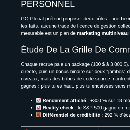
PERSONNEL
GO Global prétend proposer deux pôles : une
for
les faits, aucune trace de licence de gestion coll
mesurable est un plan de
marketing multiniveau
Étude De La Grille De Com
Chaque recrue paie un package (100 $ à 3 000 $). 
directe, puis un bonus binaire sur deux “jambes” de
niveaux, mais des bribes de code source montrent 
gagnes ; plus tu es haut, plus tu encaisses sans
Rendement affiché
: +300 % sur 18 mo
Reality check
: le S&P 500 gagne en m
Différentiel de crédibilité
: 292 % d’éca