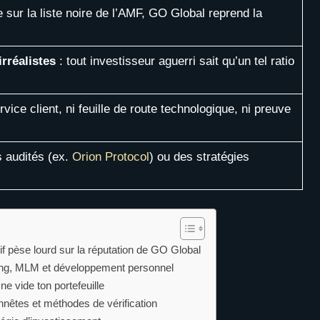
sur la liste noire de l’AMF, GO Global reprend la
rréalistes
: tout investisseur aguerri sait qu’un tel ratio
rvice client, ni feuille de route technologique, ni preuve
s audités (ex.
Orion Protocol
) ou des stratégies
f pèse lourd sur la réputation de GO Global
ding, MLM et développement personnel
e vide ton portefeuille
nêtes et méthodes de vérification