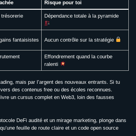
cachée
Risque pour toi
trésorerie
Dépendance totale à la pyramide
gains fantaisistes
Aucun contrôle sur la stratégie
crutement
Effondrement quand la courbe
ralenti
trading, mais par l’argent des nouveaux entrants. Si tu
i vers des contenus free ou des écoles reconnues.
livre un cursus complet en Web3, loin des fausses
rotocole DeFi audité et un mirage marketing, plonge dans
 qu’une feuille de route claire et un code open source