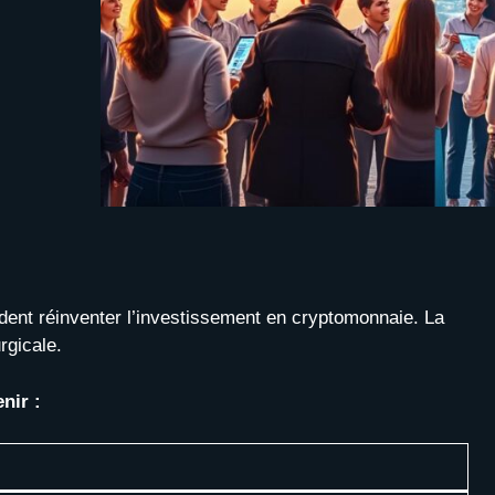
nt réinventer l’investissement en cryptomonnaie. La
rgicale.
enir :