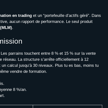
mation en trading
et un “portefeuille d’actifs géré”. Dans
ective, aucun rapport de performance. Le seul produit
 (MLM)
.
mission
Les parrains touchent entre 8 % et 15 % sur la vente
 réseau. La structure s’arrête officiellement à 12
un calcul jusqu’à 30 niveaux. Plus tu es bas, moins tu
 même vendre de formation.
is.
oyenne 8 %/an.
rt.