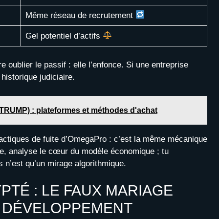
Même réseau de recrutement
Gel potentiel d’actifs
e oublier le passif : elle l’enfonce. Si une entreprise
istorique judiciaire.
(TRUMP) : plateformes et méthodes d'achat
tactiques de fuite d’OmegaPro : c’est la même mécanique
te, analyse le cœur du modèle économique ; tu
 n’est qu’un mirage algorithmique.
TÉ : LE FAUX MARIAGE
T DÉVELOPPEMENT