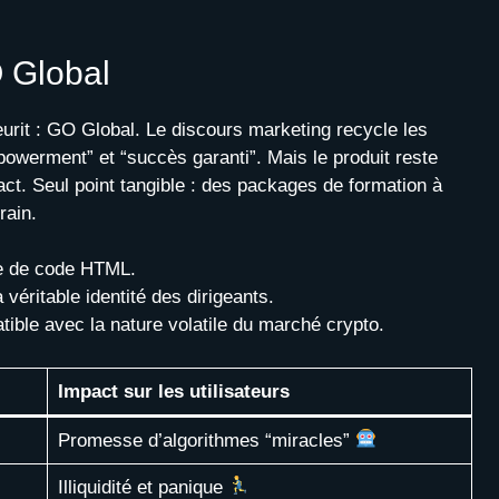
O Global
urit : GO Global. Le discours marketing recycle les
owerment” et “succès garanti”. Mais le produit reste
act. Seul point tangible : des packages de formation à
rain.
e de code HTML.
a véritable identité des dirigeants.
tible avec la nature volatile du marché crypto.
Impact sur les utilisateurs
Promesse d’algorithmes “miracles”
Illiquidité et panique