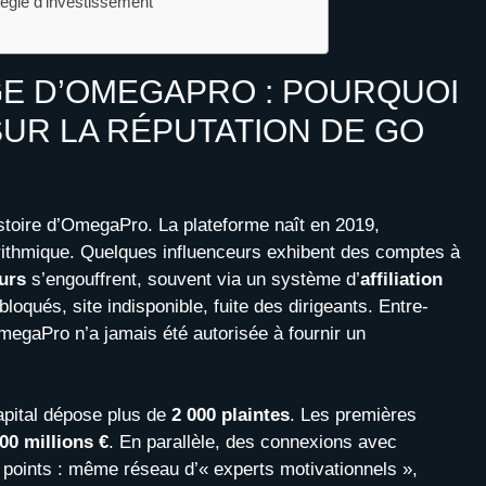
atégie d’investissement
E D’OMEGAPRO : POURQUOI
SUR LA RÉPUTATION DE GO
istoire d’OmegaPro. La plateforme naît en 2019,
orithmique. Quelques influenceurs exhibent des comptes à
urs
s’engouffrent, souvent via un système d’
affiliation
loqués, site indisponible, fuite des dirigeants. Entre-
megaPro n’a jamais été autorisée à fournir un
apital dépose plus de
2 000 plaintes
. Les premières
00 millions €
. En parallèle, des connexions avec
s points : même réseau d’« experts motivationnels »,