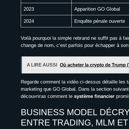
2023
Apparition GO Global
2024
Enquête pénale ouverte
Voilà pourquoi la simple rebrand ne suffit pas à fair
change de nom, c’est parfois pour échapper à son h
A LIRE AUSSI
Où acheter la crypto de Trump 
Regarde comment la vidéo ci-dessus détaille les 
marketing que GO Global. Dans la section suivan
découvriras comment le
système financier
promis
BUSINESS MODEL DÉCRYP
ENTRE TRADING, MLM E