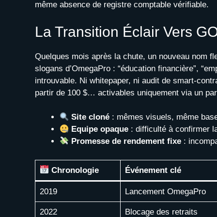
même absence de registre comptable vérifiable.
La Transition Éclair Vers G
Quelques mois après la chute, un nouveau nom fle
slogans d’OmegaPro : “éducation financière”, “emp
introuvable. Ni whitepaper, ni audit de smart‐contr
partir de 100 $… activables uniquement via un par
Site cloné
: mêmes visuels, même bas
Equipe opaque
: difficulté à confirmer l
Promesse de rendement fixe
: incompa
Chronologie
Événement clé
2019
Lancement OmegaPro
2022
Blocage des retraits