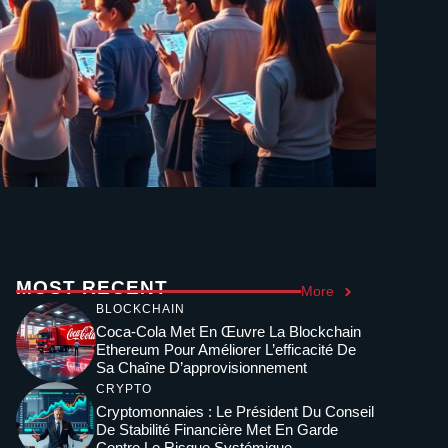
MOST RECENT
More
BLOCKCHAIN
Coca-Cola Met En Œuvre La Blockchain
Ethereum Pour Améliorer L’efficacité De
Sa Chaîne D’approvisionnement
CRYPTO
Cryptomonnaies : Le Président Du Conseil
De Stabilité Financière Met En Garde
Contre Le Risque Systémique