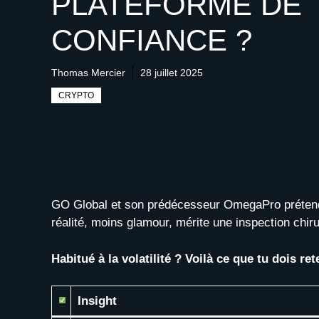
PLATEFORME DE
CONFIANCE ?
Thomas Mercier
28 juillet 2025
CRYPTO
GO Global et son prédécesseur OmegaPro prétende
réalité, moins glamour, mérite une inspection chiru
Habitué à la volatilité ? Voilà ce que tu dois ret
Insight