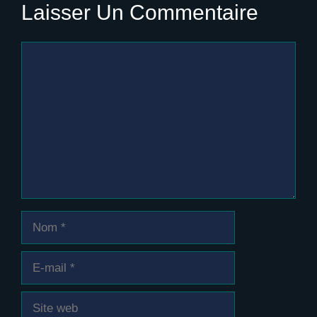
Laisser Un Commentaire
Commentaire
Nom
E-
mail
Site