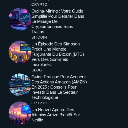
CRYPTO
Ordina-Mining : Votre Guide
Simplifié Pour Débuter Dans
Le Minage De
Cryptomonnaies Sans
Tracas
BITCOIN
Un Épisode Des Simpson
Prédit Une Montée
Fulgurante Du Bitcoin (BTC)
Vers Des Sommets
Inexplorés
BLOG
Guide Pratique Pour Acquérir
Des Actions Amazon (AMZN)
En 2025 : Conseils Pour
Investir Dans Le Secteur
Technologique
CRYPTO
Un Nouvel Aperçu Des
Altcoins Arrive Bientôt Sur
Netflix