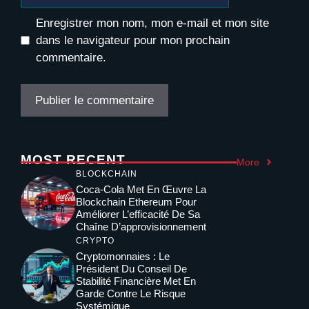
web
Enregistrer mon nom, mon e-mail et mon site
dans le navigateur pour mon prochain
commentaire.
MOST RECENT
More
BLOCKCHAIN
Coca-Cola Met En Œuvre La
Blockchain Ethereum Pour
Améliorer L’efficacité De Sa
Chaîne D’approvisionnement
CRYPTO
Cryptomonnaies : Le
Président Du Conseil De
Stabilité Financière Met En
Garde Contre Le Risque
Systémique