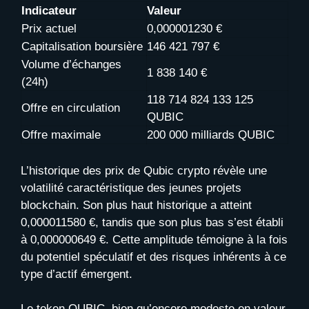
Indicateur
Valeur
Prix actuel
0,000001230 €
Capitalisation boursière
146 421 797 €
Volume d’échanges
1 838 140 €
(24h)
118 714 824 133 125
Offre en circulation
QUBIC
Offre maximale
200 000 milliards QUBIC
L’historique des prix de Qubic crypto révèle une
volatilité caractéristique des jeunes projets
blockchain. Son plus haut historique a atteint
0,000011580 €, tandis que son plus bas s’est établi
à 0,000000649 €. Cette amplitude témoigne à la fois
du potentiel spéculatif et des risques inhérents à ce
type d’actif émergent.
Le token QUBIC, bien qu’encore modeste en valeur