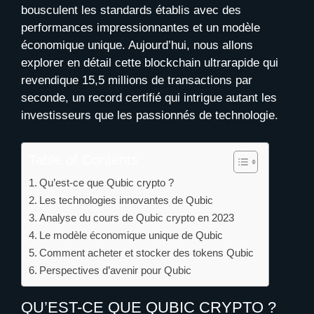
bousculent les standards établis avec des
performances impressionnantes et un modèle
économique unique. Aujourd’hui, nous allons
explorer en détail cette blockchain ultrarapide qui
revendique 15,5 millions de transactions par
seconde, un record certifié qui intrigue autant les
investisseurs que les passionnés de technologie.
Table of Contents
Qu’est-ce que Qubic crypto ?
Les technologies innovantes de Qubic
Analyse du cours de Qubic crypto en 2023
Le modèle économique unique de Qubic
Comment acheter et stocker des tokens Qubic
Perspectives d’avenir pour Qubic
QU’EST-CE QUE QUBIC CRYPTO ?