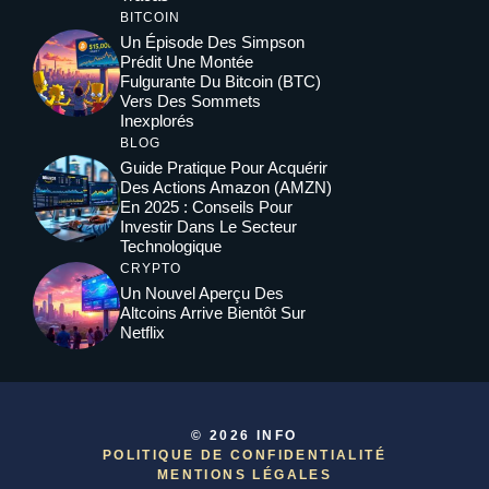
BITCOIN
Un Épisode Des Simpson
Prédit Une Montée
Fulgurante Du Bitcoin (BTC)
Vers Des Sommets
Inexplorés
BLOG
Guide Pratique Pour Acquérir
Des Actions Amazon (AMZN)
En 2025 : Conseils Pour
Investir Dans Le Secteur
Technologique
CRYPTO
Un Nouvel Aperçu Des
Altcoins Arrive Bientôt Sur
Netflix
© 2026 INFO
POLITIQUE DE CONFIDENTIALITÉ
MENTIONS LÉGALE
S