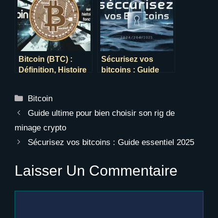
Bitcoin (BTC) :
Sécurisez vos
Définition, Histoire
bitcoins : Guide
et Fonctionnement
essentiel 2025
Catégories
Bitcoin
Guide ultime pour bien choisir son rig de
minage crypto
Sécurisez vos bitcoins : Guide essentiel 2025
Laisser Un Commentaire
Commentaire