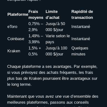
Frais
Limite
Rapidité de
Plateforme
moyens
d’achat
transaction
0,75% –
Jusqu’à 50
eToro
Instantané
2,9%
000 $/jour
1,49% –
Varie selon le
Coinbase
Instantané
3,99%
pays
1,5% +
Jusqu’à 100
Quelques
Kraken
0,5%
000 $/jour
minutes
Chaque plateforme a ses avantages. Par exemple,
si vous prévoyez des achats fréquents, les frais
plus bas de Kraken pourraient être avantageux sur
le long terme.
Maintenant que vous avez une vue d’ensemble des
meilleures plateformes, passons aux conseils