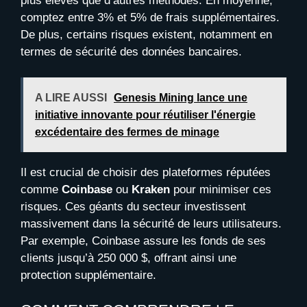
plus élevés que d’autres méthodes. En moyenne,
comptez entre 3% et 5% de frais supplémentaires.
De plus, certains risques existent, notamment en
termes de sécurité des données bancaires.
A LIRE AUSSI
Genesis Mining lance une
initiative innovante pour réutiliser l'énergie
excédentaire des fermes de minage
Il est crucial de choisir des plateformes réputées
comme
Coinbase
ou
Kraken
pour minimiser ces
risques. Ces géants du secteur investissent
massivement dans la sécurité de leurs utilisateurs.
Par exemple, Coinbase assure les fonds de ses
clients jusqu’à 250 000 $, offrant ainsi une
protection supplémentaire.