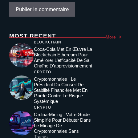
MOST RECENT
More
BLOCKCHAIN
Coca-Cola Met En Œuvre La
Blockchain Ethereum Pour
Améliorer L’efficacité De Sa
Chaîne D’approvisionnement
CRYPTO
Cryptomonnaies : Le
Président Du Conseil De
Stabilité Financière Met En
Garde Contre Le Risque
Systémique
CRYPTO
Ordina-Mining : Votre Guide
Simplifié Pour Débuter Dans
Le Minage De
Cryptomonnaies Sans
Tracas