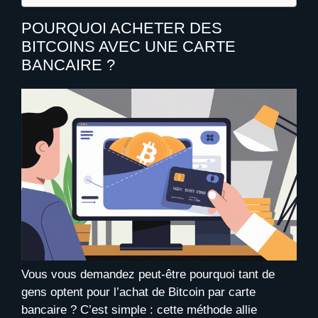
POURQUOI ACHETER DES
BITCOINS AVEC UNE CARTE
BANCAIRE ?
Vous vous demandez peut-être pourquoi tant de
gens optent pour l’achat de Bitcoin par carte
bancaire ? C’est simple : cette méthode allie