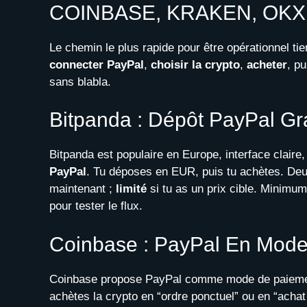
COINBASE, KRAKEN, OKX
Le chemin le plus rapide pour être opérationnel t
connecter PayPal
,
choisir la crypto
,
acheter
, p
sans blabla.
Bitpanda : Dépôt PayPal Gra
Bitpanda est populaire en Europe, interface claire,
PayPal
. Tu déposes en EUR, puis tu achètes. Deu
maintenant ;
limité
si tu as un prix cible. Minimum
pour tester le flux.
Coinbase : PayPal En Mode A
Coinbase propose PayPal comme mode de paiement
achètes la crypto en “ordre ponctuel” ou en “achat r