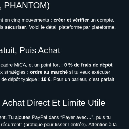
, PHANTOM)
ient en cinq mouvements :
créer et vérifier
un compte,
uis
sécuriser
. Voici le détail plateforme par plateforme,
tuit, Puis Achat
 cadre MiCA, et un point fort :
0 % de frais de dépôt
x stratégies :
ordre au marché
si tu veux exécuter
 de dépôt typique :
10 €
. Pour un parieur, c’est parfait
chat Direct Et Limite Utile
. Tu ajoutes PayPal dans “Payer avec…”, puis tu
écurrent” (pratique pour lisser l’entrée). Attention à la