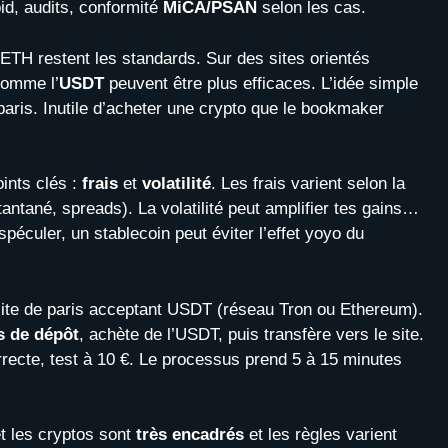
oid, audits, conformité
MiCA/PSAN
selon les cas.
 ETH restent les standards. Sur des sites orientés
omme l’
USDT
peuvent être plus efficaces. L’idée simple
aris. Inutile d’acheter une crypto que le bookmaker
oints clés :
frais
et
volatilité
. Les frais varient selon la
antané, spreads). La volatilité peut amplifier tes gains…
spéculer, un stablecoin peut éviter l’effet yoyo du
ite de paris acceptant USDT (réseau Tron ou Ethereum).
s de dépôt
, achète de l’USDT, puis transfère vers le site.
recte, test à 10 €. Le processus prend 5 à 15 minutes
et les cryptos sont
très encadrés
et les règles varient