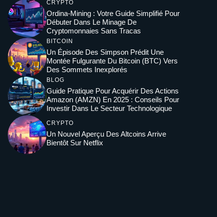
CRYPTO
Ordina-Mining : Votre Guide Simplifié Pour
Débuter Dans Le Minage De
Cryptomonnaies Sans Tracas
BITCOIN
Un Épisode Des Simpson Prédit Une
Montée Fulgurante Du Bitcoin (BTC) Vers
Des Sommets Inexplorés
BLOG
Guide Pratique Pour Acquérir Des Actions
Amazon (AMZN) En 2025 : Conseils Pour
Investir Dans Le Secteur Technologique
CRYPTO
Un Nouvel Aperçu Des Altcoins Arrive
Bientôt Sur Netflix