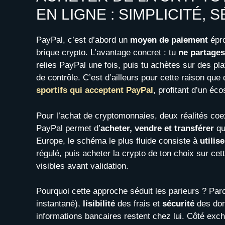
EN LIGNE : SIMPLICITÉ, 
PayPal, c’est d’abord un
moyen de paiement
épro
brique crypto. L’avantage concret : tu
ne partages
relies PayPal une fois, puis tu achètes sur des pl
de contrôle. C’est d’ailleurs pour cette raison que
sportifs qui acceptent PayPal
, profitant d’un éc
Pour l’achat de cryptomonnaies, deux réalités co
PayPal permet d’
acheter, vendre et transférer
qu
Europe, le schéma le plus fluide consiste à
utili
régulé, puis acheter la crypto de ton choix sur cet
visibles avant validation.
Pourquoi cette approche séduit les parieurs ? Parc
instantané),
lisibilité
des frais et
sécurité
des don
informations bancaires restent chez lui. Côté ex