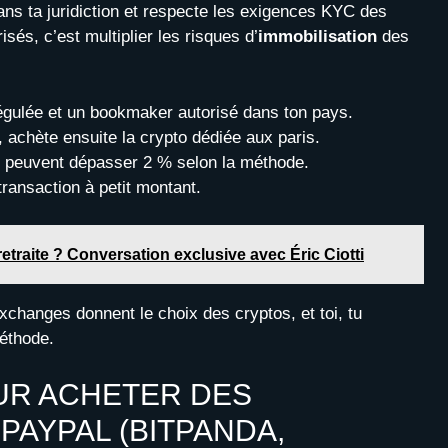
ans ta juridiction et respecte les exigences KYC des
és, c’est multiplier les risques d’
immobilisation
des
régulée et un bookmaker autorisé dans ton pays.
, achète ensuite la crypto dédiée aux paris.
ts peuvent dépasser 2 % selon la méthode.
transaction à petit montant.
 retraite ? Conversation exclusive avec Éric Ciotti
exchanges donnent le choix des cryptos, et toi, tu
méthode.
UR ACHETER DES
AYPAL (BITPANDA,