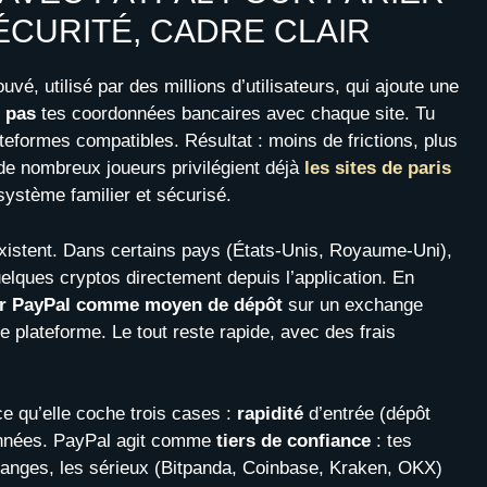
SÉCURITÉ, CADRE CLAIR
uvé, utilisé par des millions d’utilisateurs, qui ajoute une
 pas
tes coordonnées bancaires avec chaque site. Tu
ateformes compatibles. Résultat : moins de frictions, plus
 de nombreux joueurs privilégient déjà
les sites de paris
osystème familier et sécurisé.
existent. Dans certains pays (États-Unis, Royaume-Uni),
elques cryptos directement depuis l’application. En
ser PayPal comme moyen de dépôt
sur un exchange
te plateforme. Le tout reste rapide, avec des frais
e qu’elle coche trois cases :
rapidité
d’entrée (dépôt
nées. PayPal agit comme
tiers de confiance
: tes
changes, les sérieux (Bitpanda, Coinbase, Kraken, OKX)