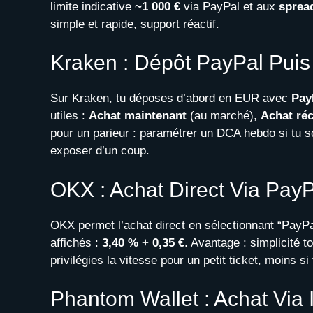
limite indicative
~1 000 €
via PayPal et aux
sprea
simple et rapide, support réactif.
Kraken : Dépôt PayPal Puis
Sur Kraken, tu déposes d’abord en EUR avec
Pay
utiles :
Achat maintenant
(au marché),
Achat réc
pour un parieur : paramétrer un DCA hebdo si tu s
exposer d’un coup.
OKX : Achat Direct Via Pay
OKX permet l’achat direct en sélectionnant “PayP
affichés :
3,40 % + 0,35 €
. Avantage : simplicité to
privilégies la vitesse pour un petit ticket, moins 
Phantom Wallet : Achat Via