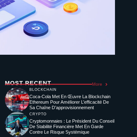
MOST RECENT
More
BLOCKCHAIN
Coca-Cola Met En Œuvre La Blockchain
Ethereum Pour Améliorer L’efficacité De
Sa Chaîne D’approvisionnement
CRYPTO
Cryptomonnaies : Le Président Du Conseil
De Stabilité Financière Met En Garde
Contre Le Risque Systémique