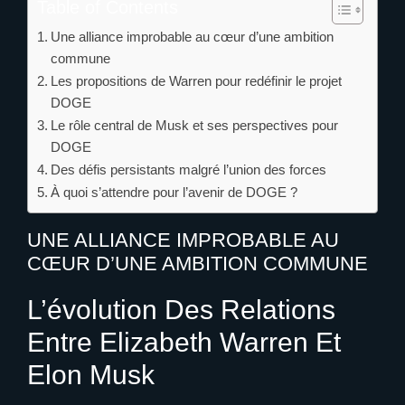
Table of Contents
Une alliance improbable au cœur d’une ambition
commune
Les propositions de Warren pour redéfinir le projet
DOGE
Le rôle central de Musk et ses perspectives pour
DOGE
Des défis persistants malgré l’union des forces
À quoi s’attendre pour l’avenir de DOGE ?
UNE ALLIANCE IMPROBABLE AU
CŒUR D’UNE AMBITION COMMUNE
L’évolution Des Relations
Entre Elizabeth Warren Et
Elon Musk