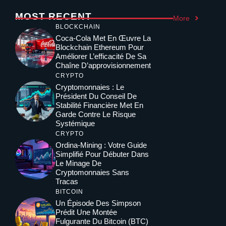
MOST RECENT
More
BLOCKCHAIN
Coca-Cola Met En Œuvre La
Blockchain Ethereum Pour
Améliorer L’efficacité De Sa
Chaîne D’approvisionnement
CRYPTO
Cryptomonnaies : Le
Président Du Conseil De
Stabilité Financière Met En
Garde Contre Le Risque
Systémique
CRYPTO
Ordina-Mining : Votre Guide
Simplifié Pour Débuter Dans
Le Minage De
Cryptomonnaies Sans
Tracas
BITCOIN
Un Épisode Des Simpson
Prédit Une Montée
Fulgurante Du Bitcoin (BTC)