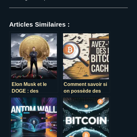
Articles Similaires :
Elon Musk et le
Comment savoir si
DOGE : des
on possède des
poursuites pour
bitcoins en 2025 ?
opacité