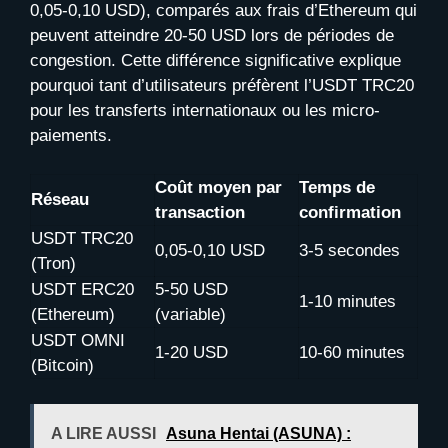
0,05-0,10 USD), comparés aux frais d’Ethereum qui
peuvent atteindre 20-50 USD lors de périodes de
congestion. Cette différence significative explique
pourquoi tant d’utilisateurs préfèrent l’USDT TRC20
pour les transferts internationaux ou les micro-
paiements.
Coût moyen par
Temps de
Réseau
transaction
confirmation
USDT TRC20
0,05-0,10 USD
3-5 secondes
(Tron)
USDT ERC20
5-50 USD
1-10 minutes
(Ethereum)
(variable)
USDT OMNI
1-20 USD
10-60 minutes
(Bitcoin)
A LIRE AUSSI
Asuna Hentai (ASUNA) :