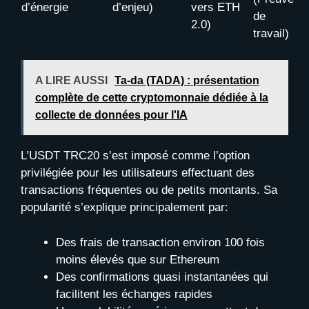
d’énergie
d’enjeu)
vers ETH
de
2.0)
travail)
A LIRE AUSSI
Ta-da (TADA) : présentation
complète de cette cryptomonnaie dédiée à la
collecte de données pour l'IA
L’USDT TRC20 s’est imposé comme l’option
privilégiée pour les utilisateurs effectuant des
transactions fréquentes ou de petits montants. Sa
popularité s’explique principalement par:
Des frais de transaction environ 100 fois
moins élevés que sur Ethereum
Des confirmations quasi instantanées qui
facilitent les échanges rapides