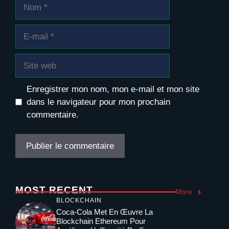
Nom
E-
mail
Site
web
Enregistrer mon nom, mon e-mail et mon site
dans le navigateur pour mon prochain
commentaire.
MOST RECENT
More
BLOCKCHAIN
Coca-Cola Met En Œuvre La
Blockchain Ethereum Pour