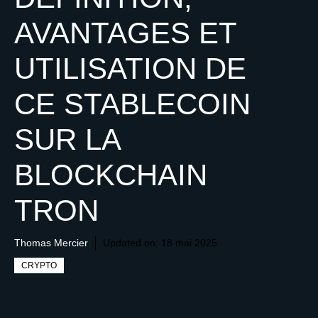
AVANTAGES ET
UTILISATION DE
CE STABLECOIN
SUR LA
BLOCKCHAIN
TRON
Thomas Mercier
Updated on:
18 mai 2025
CRYPTO