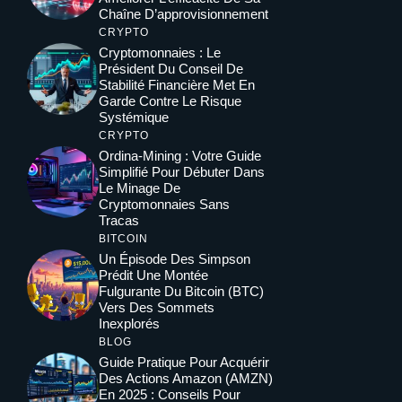
Chaîne D’approvisionnement
CRYPTO
Cryptomonnaies : Le
Président Du Conseil De
Stabilité Financière Met En
Garde Contre Le Risque
Systémique
CRYPTO
Ordina-Mining : Votre Guide
Simplifié Pour Débuter Dans
Le Minage De
Cryptomonnaies Sans
Tracas
BITCOIN
Un Épisode Des Simpson
Prédit Une Montée
Fulgurante Du Bitcoin (BTC)
Vers Des Sommets
Inexplorés
BLOG
Guide Pratique Pour Acquérir
Des Actions Amazon (AMZN)
En 2025 : Conseils Pour