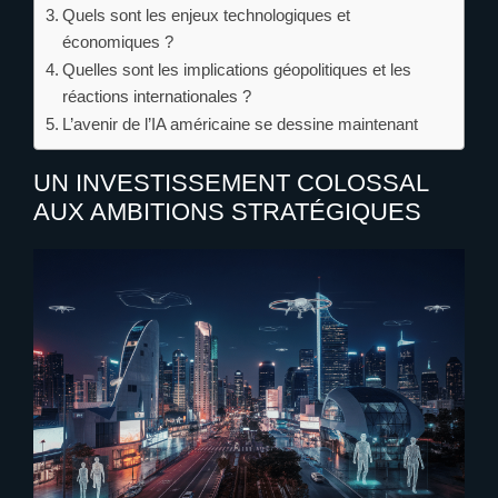
Quels sont les enjeux technologiques et
économiques ?
Quelles sont les implications géopolitiques et les
réactions internationales ?
L’avenir de l’IA américaine se dessine maintenant
UN INVESTISSEMENT COLOSSAL
AUX AMBITIONS STRATÉGIQUES