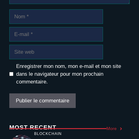
Nom
E-
mail
Site
web
Enregistrer mon nom, mon e-mail et mon site
dans le navigateur pour mon prochain
commentaire.
MOST RECENT
More
BLOCKCHAIN