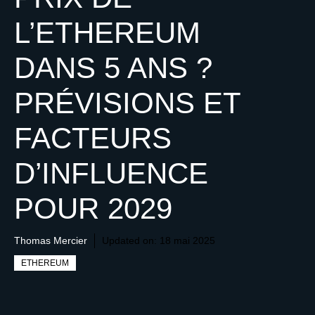
L’ETHEREUM
DANS 5 ANS ?
PRÉVISIONS ET
FACTEURS
D’INFLUENCE
POUR 2029
Thomas Mercier
Updated on:
18 mai 2025
ETHEREUM