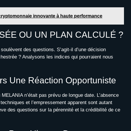
te cryptomonnaie innovante à haute performance
SÉE OU UN PLAN CALCULÉ ?
soulèvent des questions. S’agit-il d’une décision
strée ? Analysons les indices qui pourraient nous
ers Une Réaction Opportuniste
 MELANIA n’était pas prévu de longue date. L’absence
 techniques et l’empressement apparent sont autant
ève des questions sur la pérennité et la crédibilité de ce