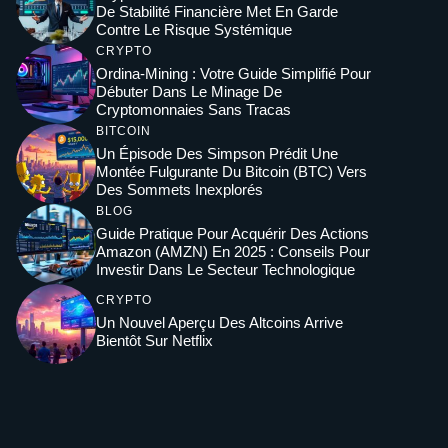
De Stabilité Financière Met En Garde
Contre Le Risque Systémique
CRYPTO
Ordina-Mining : Votre Guide Simplifié Pour
Débuter Dans Le Minage De
Cryptomonnaies Sans Tracas
BITCOIN
Un Épisode Des Simpson Prédit Une
Montée Fulgurante Du Bitcoin (BTC) Vers
Des Sommets Inexplorés
BLOG
Guide Pratique Pour Acquérir Des Actions
Amazon (AMZN) En 2025 : Conseils Pour
Investir Dans Le Secteur Technologique
CRYPTO
Un Nouvel Aperçu Des Altcoins Arrive
Bientôt Sur Netflix