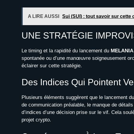
A LIRE AUSSI
Sui (SUI) : tout savoir sur cet
UNE STRATÉGIE IMPROVI
Le timing et la rapidité du lancement du
MELANIA
spontanée ou d’une manœuvre soigneusement orche
éclairer sur cette stratégie.
Des Indices Qui Pointent V
Plusieurs éléments suggèrent que le lancement du
de communication préalable, le manque de détails
d’indices d’une décision prise sur le vif. Cela soul
projet crypto.