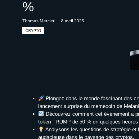
%
Thomas Mercier
8 avril 2025
CRYPTO
Plongez dans le monde fascinant des cry
lancement surprise du memecoin de Melan
Découvrez comment cet événement a pro
token TRUMP de 50 % en quelques heures
Analysons les questions de stratégie et 
audacieuse dans le paysage des cryptos.