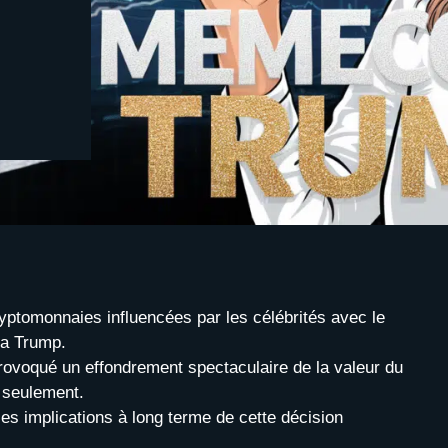
ptomonnaies influencées par les célébrités avec le
ia Trump.
voqué un effondrement spectaculaire de la valeur du
 seulement.
les implications à long terme de cette décision