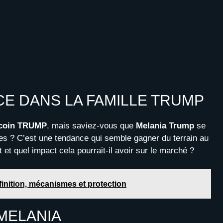
E DANS LA FAMILLE TRUMP
coin TRUMP
, mais saviez-vous que
Melania Trump
se
es ? C’est une tendance qui semble gagner du terrain au
et quel impact cela pourrait-il avoir sur le marché ?
inition, mécanismes et protection
 MELANIA