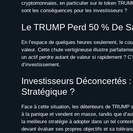
cryptomonnaies, en particulier sur le token TRUMP.
sont les conséquences pour les investisseurs ?
Le TRUMP Perd 50 % De Sa
En l’espace de quelques heures seulement, le co
valeur. Cette chute vertigineuse illustre parfaite
un actif perdre autant de valeur si rapidement ? C
d’investissement.
Investisseurs Déconcertés :
Stratégique ?
Face à cette situation, les détenteurs de TRUMP s
à la panique et vendent en masse, tandis que d’aut
la meilleure stratégie à adopter dans un tel conte
devant évaluer ses propres objectifs et sa toléran