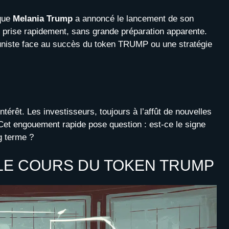
sque
Melania Trump
a annoncé le lancement de son
 prise rapidement, sans grande préparation apparente.
uniste face au succès du token TRUMP ou une stratégie
intérêt. Les investisseurs, toujours à l’affût de nouvelles
Cet engouement rapide pose question : est-ce le signe
ng terme ?
 LE COURS DU TOKEN TRUMP