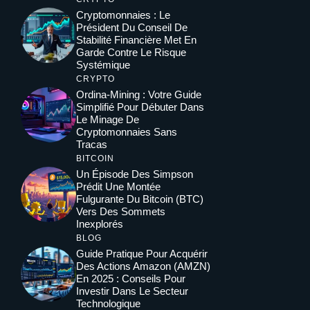
Cryptomonnaies : Le
Président Du Conseil De
Stabilité Financière Met En
Garde Contre Le Risque
Systémique
CRYPTO
Ordina-Mining : Votre Guide
Simplifié Pour Débuter Dans
Le Minage De
Cryptomonnaies Sans
Tracas
BITCOIN
Un Épisode Des Simpson
Prédit Une Montée
Fulgurante Du Bitcoin (BTC)
Vers Des Sommets
Inexplorés
BLOG
Guide Pratique Pour Acquérir
Des Actions Amazon (AMZN)
En 2025 : Conseils Pour
Investir Dans Le Secteur
Technologique