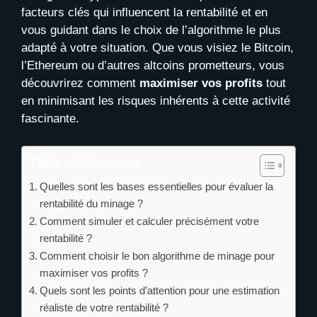
facteurs clés qui influencent la rentabilité et en
vous guidant dans le choix de l’algorithme le plus
adapté à votre situation. Que vous visiez le Bitcoin,
l’Ethereum ou d’autres altcoins prometteurs, vous
découvrirez comment
maximiser vos profits
tout
en minimisant les risques inhérents à cette activité
fascinante.
Table of Contents
Quelles sont les bases essentielles pour évaluer la
rentabilité du minage ?
Comment simuler et calculer précisément votre
rentabilité ?
Comment choisir le bon algorithme de minage pour
maximiser vos profits ?
Quels sont les points d’attention pour une estimation
réaliste de votre rentabilité ?