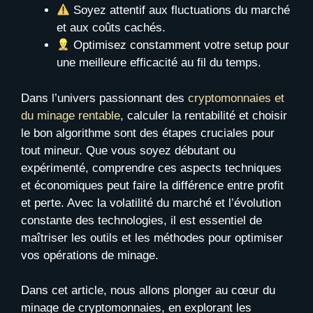
Soyez attentif aux fluctuations du marché
et aux coûts cachés.
Optimisez constamment votre setup pour
une meilleure efficacité au fil du temps.
Dans l’univers passionnant des
cryptomonnaies et
du minage rentable
, calculer la rentabilité et choisir
le bon algorithme sont des étapes cruciales pour
tout mineur. Que vous soyez débutant ou
expérimenté, comprendre ces aspects techniques
et économiques peut faire la différence entre profit
et perte. Avec la volatilité du marché et l’évolution
constante des technologies, il est essentiel de
maîtriser les outils et les méthodes pour optimiser
vos opérations de minage.
Dans cet article, nous allons plonger au cœur du
minage de cryptomonnaies, en explorant les