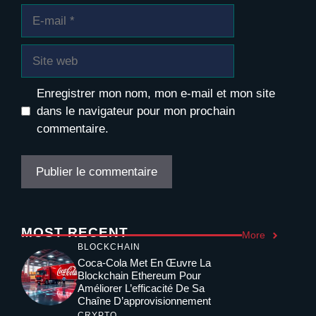
E-
mail
Site
web
Enregistrer mon nom, mon e-mail et mon site
dans le navigateur pour mon prochain
commentaire.
MOST RECENT
More
BLOCKCHAIN
Coca-Cola Met En Œuvre La
Blockchain Ethereum Pour
Améliorer L’efficacité De Sa
Chaîne D’approvisionnement
CRYPTO