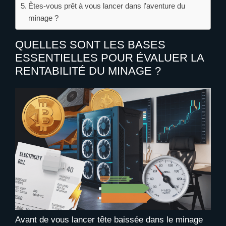
Êtes-vous prêt à vous lancer dans l’aventure du
minage ?
QUELLES SONT LES BASES
ESSENTIELLES POUR ÉVALUER LA
RENTABILITÉ DU MINAGE ?
Avant de vous lancer tête baissée dans le minage