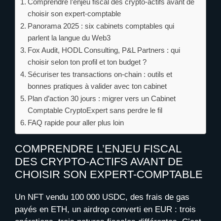
Comprendre l’enjeu fiscal des crypto-actifs avant de
choisir son expert-comptable
Panorama 2025 : six cabinets comptables qui
parlent la langue du Web3
Fox Audit, HODL Consulting, P&L Partners : qui
choisir selon ton profil et ton budget ?
Sécuriser tes transactions on-chain : outils et
bonnes pratiques à valider avec ton cabinet
Plan d’action 30 jours : migrer vers un Cabinet
Comptable CryptoExpert sans perdre le fil
FAQ rapide pour aller plus loin
COMPRENDRE L’ENJEU FISCAL
DES CRYPTO-ACTIFS AVANT DE
CHOISIR SON EXPERT-COMPTABLE
Un NFT vendu 100 000 USDC, des frais de gas
payés en ETH, un airdrop converti en EUR : trois