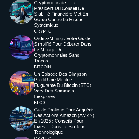
Cryptomonnaies : Le
Président Du Conseil De
Stabilité Financière Met En
Garde Contre Le Risque
Systémique
CRYPTO
Ordina-Mining : Votre Guide
Simplifié Pour Débuter Dans
Le Minage De
Cryptomonnaies Sans
Tracas
BITCOIN
Un Épisode Des Simpson
Prédit Une Montée
Fulgurante Du Bitcoin (BTC)
Vers Des Sommets
Inexplorés
BLOG
Guide Pratique Pour Acquérir
Des Actions Amazon (AMZN)
En 2025 : Conseils Pour
Investir Dans Le Secteur
Technologique
CRYPTO