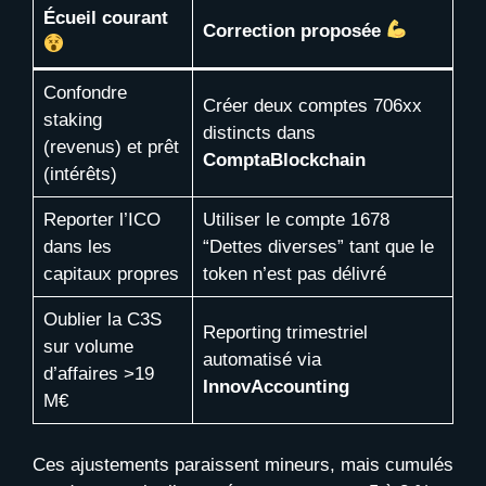
Écueil courant
Correction proposée
Confondre
Créer deux comptes 706xx
staking
distincts dans
(revenus) et prêt
ComptaBlockchain
(intérêts)
Reporter l’ICO
Utiliser le compte 1678
dans les
“Dettes diverses” tant que le
capitaux propres
token n’est pas délivré
Oublier la C3S
Reporting trimestriel
sur volume
automatisé via
d’affaires >19
InnovAccounting
M€
Ces ajustements paraissent mineurs, mais cumulés