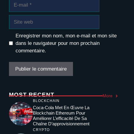
E-
mail
Site
web
Enregistrer mon nom, mon e-mail et mon site
dans le navigateur pour mon prochain
commentaire.
MOST RECENT
More
BLOCKCHAIN
Coca-Cola Met En Œuvre La
Blockchain Ethereum Pour
Améliorer L’efficacité De Sa
Chaîne D’approvisionnement
CRYPTO