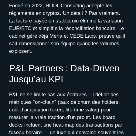
Fondé en 2022, HODL Consulting accepte les
règlements en cryptos. Un détail ? Pas vraiment.
La facture payée en stablecoin élimine la variation
EUR/BTC et simplifie la réconciliation bancaire. Le
cabinet gère déjà Meria et CEDE Labs, preuve qu’il
sait dimensionner son équipe quand les volumes
explosent.
P&L Partners : Data-Driven
Jusqu’au KPI
P&L ne se limite pas aux écritures : il définit des
métriques “on-chain” (taux de churn des holders,
coût d’acquisition token, life-time value) pour
mesurer la vraie traction d’un projet. Les board
decks incluent une heat-map des transactions par
fuseau horaire — un luxe qui convainc souvent les