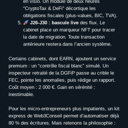
en visio. Un module de deux heures
“CryptoTax & DeFi” décortique les
obligations fiscales (plus-values, BIC, TVA).
J26-J30 : bascule live
des flux. Le
cabinet place un marqueur NFT pour tracer
la date de migration. Toute transaction
antérieure restera dans l’ancien système.
Certains cabinets, dont EARN, ajoutent un service
premium : un “contrôle fiscal blanc” simulé. Un
inspecteur retraité de la DGFiP passe au crible le
FEC, pointe les anomalies, puis rédige un rapport.
Coût moyen : 2 000 €. Gain en sérénité :
inestimable.
Pour les micro-entrepreneurs plus impatients, un kit
express de Web3Conseil permet d’automatiser déjà
80 % des écritures. Mais retenons la philosophie :