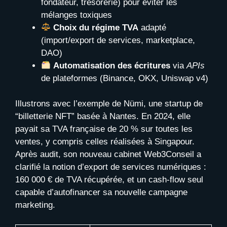
fondateur, trésorerie) pour éviter les
mélanges toxiques
Choix du régime TVA
adapté
(import/export de services, marketplace,
DAO)
Automatisation des écritures
via
APIs
de plateformes (Binance, OKX, Uniswap v4)
Illustrons avec l’exemple de Nümi, une startup de
“billetterie NFT” basée à Nantes. En 2024, elle
payait sa TVA française de 20 % sur toutes les
ventes, y compris celles réalisées à Singapour.
Après audit, son nouveau cabinet Web3Conseil a
clarifié la notion d’export de services numériques :
160 000 € de TVA récupérée, et un cash-flow seul
capable d’autofinancer sa nouvelle campagne
marketing.