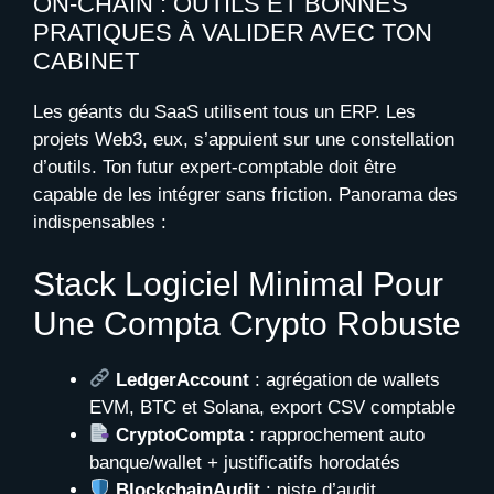
ON-CHAIN : OUTILS ET BONNES
PRATIQUES À VALIDER AVEC TON
CABINET
Les géants du SaaS utilisent tous un ERP. Les
projets Web3, eux, s’appuient sur une constellation
d’outils. Ton futur expert-comptable doit être
capable de les intégrer sans friction. Panorama des
indispensables :
Stack Logiciel Minimal Pour
Une Compta Crypto Robuste
LedgerAccount
: agrégation de wallets
EVM, BTC et Solana, export CSV comptable
CryptoCompta
: rapprochement auto
banque/wallet + justificatifs horodatés
BlockchainAudit
: piste d’audit