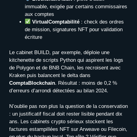
immuable, exigée par certains commissaires
aux comptes
VirtualComptabilité
: check des ordres
de mission, signatures NFT pour validation
écriture
Le cabinet BUILD, par exemple, déploie une
kitchenette de scripts Python qui aspirent les logs
de Polygon et de BNB Chain, les recroisent avec
Kraken puis balancent le delta dans
ComptaBlockchain
. Résultat : moins de 0,2 %
d’erreurs d’arrondi détectées au bilan 2024.
N’oublie pas non plus la question de la conservation
: un justificatif fiscal doit rester lisible pendant dix
ans. Les cabinets crypto sérieux stockent les
factures estampillées NFT sur Arweave ou Filecoin,
en plus du backup local. Ton rôle ? Vérifier que