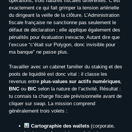
opérations, trois natures fiscales différentes. C’est
exactement ce qui fait grimper la tension artérielle
du dirigeant la veille de la clôture. L’Administration
fiscale française ne sanctionne pas seulement le
défaut de déclaration ; elle applique également des
pénalités pour évaluation inexacte. Autant dire que
l’excuse “c’était sur Polygon, donc invisible pour
ma banque” ne passe plus.
Travailler avec un cabinet familier du staking et des
pools de liquidité est donc vital : il classe les
revenus entre
plus-values sur actifs numériques
,
BNC
ou
BIC
selon la nature de l’activité. Résultat :
tu connais ta charge fiscale prévisionnelle avant de
cliquer sur
swap
. La mission comprend
généralement trois volets :
Cartographie des wallets
(corporate,