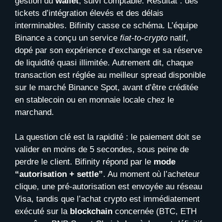
gestion du
wallet
, suivi comptable. Résultat : des
tickets d’intégration élevés et des délais
interminables. Bifinity casse ce schéma. L’équipe
Binance a conçu un service
fiat-to-crypto
natif,
dopé par son expérience d’exchange et sa réserve
de liquidité quasi illimitée. Autrement dit, chaque
transaction est réglée au meilleur spread disponible
sur le marché Binance Spot, avant d’être créditée
en stablecoin ou en monnaie locale chez le
marchand.
La question clé est la rapidité : le paiement doit se
valider en moins de 5 secondes, sous peine de
perdre le client. Bifinity répond par le
mode
“autorisation + settle”
. Au moment où l’acheteur
clique, une pré-autorisation est envoyée au réseau
Visa, tandis que l’achat crypto est immédiatement
exécuté sur la
blockchain
concernée (BTC, ETH