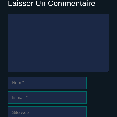
Laisser Un Commentaire
Commentaire
Nom
E-
mail
Site
web