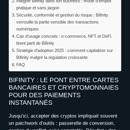
Intégrer Bifinity dans ton business : mode d’emploi
pratique et sans jargon
Sécurité, conformité et gestion du risque : Bifinity
verrouille la partie sensible des transactions
numériques
Cas d’usage concrets : e-commerce, NFT et DeFi
tirent parti de Bifinity
Stratégie d’adoption 2025 : comment capitaliser sur
Bifinity malgré la régulation croissante
FAQ
BIFINITY : LE PONT ENTRE CARTES
BANCAIRES ET CRYPTOMONNAIES
POUR DES PAIEMENTS
INSTANTANÉS
Jusqu’ici, accepter des cryptos impliquait souvent
un patchwork d’outils : passerelle de conversion,