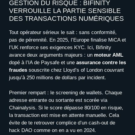
GESTION DU RISQUE : BIFINITY
VERROUILLE LA PARTIE SENSIBLE
DES TRANSACTIONS NUMÉRIQUES
Tout opérateur sérieux le sait : sans conformité,
pas de pérennité. En 2025, l’Europe finalise MiCA et
l’UK renforce ses exigences KYC. Ici, Bifinity
avance deux arguments majeurs : un
moteur AML
dopé à l’IA de Paysafe et une
assurance contre les
fraudes
souscrite chez Lloyd’s of London couvrant
jusqu’à 250 millions de dollars par incident.
Premier rempart : le screening de wallets. Chaque
adresse entrante ou sortante est scorée via
Chainalysis. Si le score dépasse 80/100 en risque,
la transaction est mise en attente manuelle. Cela
évite de te retrouver complice d’un cash-out de
hack DAO comme on en a vu en 2024.