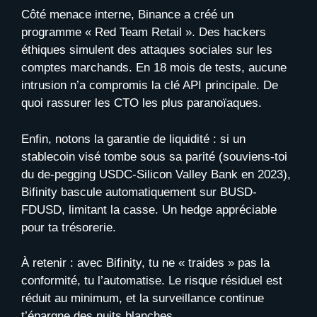
Côté menace interne, Binance a créé un
programme « Red Team Retail ». Des hackers
éthiques simulent des attaques sociales sur les
comptes marchands. En 18 mois de tests, aucune
intrusion n’a compromis la clé API principale. De
quoi rassurer les CTO les plus paranoïaques.
Enfin, notons la garantie de liquidité : si un
stablecoin visé tombe sous sa parité (souviens-toi
du de-pegging USDC-Silicon Valley Bank en 2023),
Bifinity bascule automatiquement sur BUSD-
FDUSD, limitant la casse. Un hedge appréciable
pour ta trésorerie.
À retenir : avec Bifinity, tu ne « traides » pas la
conformité, tu l’automatise. Le risque résiduel est
réduit au minimum, et la surveillance continue
t’épargne des nuits blanches.