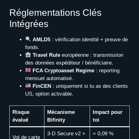
Réglementations Clés
Intégrées
AMLD5
: vérification identité + preuve de
fonds.
Travel Rule
européenne : transmission
des données expéditeur / bénéficiaire.
FCA Cryptoasset Regime
: reporting
mensuel automatisé.
FinCEN
: uniquement si tu as des clients
US, option activable.
Risque
Mécanisme
Impact pour
évalué
Bifinity
toi
3-D Secure v2 +
< 0,09 %
Vol de carte