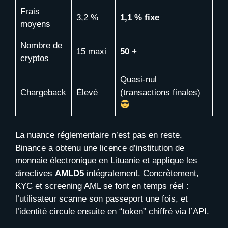
Frais
3,2 %
1,1 % fixe
moyens
Nombre de
15 maxi
50 +
cryptos
Quasi-nul
Chargeback
Élevé
(transactions finales)
La nuance réglementaire n’est pas en reste.
Binance a obtenu une licence d’institution de
monnaie électronique en Lituanie et applique les
directives
AMLD5
intégralement. Concrètement,
KYC et screening AML se font en temps réel :
l’utilisateur scanne son passeport une fois, et
l’identité circule ensuite en “token” chiffré via l’API.