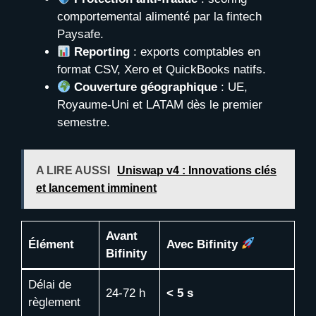
comportemental alimenté par la fintech
Paysafe.
Reporting
: exports comptables en
format CSV, Xero et QuickBooks natifs.
Couverture géographique
: UE,
Royaume-Uni et LATAM dès le premier
semestre.
A LIRE AUSSI
Uniswap v4 : Innovations clés
et lancement imminent
Avant
Élément
Avec Bifinity
Bifinity
Délai de
24-72 h
< 5 s
règlement