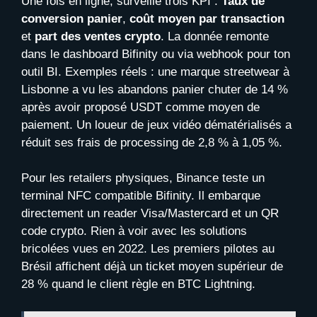
Une fois en ligne, surveille trois KPI :
Taux de
conversion panier
,
coût moyen par transaction
et
part des ventes crypto
. La donnée remonte
dans le dashboard Bifinity ou via webhook pour ton
outil BI. Exemples réels : une marque streetwear à
Lisbonne a vu les abandons panier chuter de 14 %
après avoir proposé USDT comme moyen de
paiement. Un loueur de jeux vidéo dématérialisés a
réduit ses frais de processing de 2,8 % à 1,05 %.
Pour les retailers physiques, Binance teste un
terminal NFC compatible Bifinity. Il embarque
directement un reader Visa/Mastercard et un QR
code crypto. Rien à voir avec les solutions
bricolées vues en 2022. Les premiers pilotes au
Brésil affichent déjà un ticket moyen supérieur de
28 % quand le client règle en BTC Lightning.