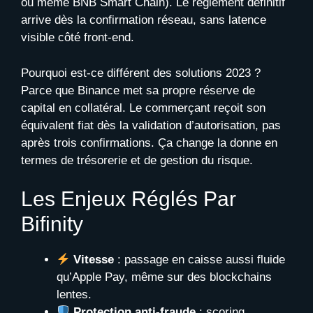
ou même BNB Smart Chain). Le règlement définitif
arrive dès la confirmation réseau, sans latence
visible côté front-end.
Pourquoi est-ce différent des solutions 2023 ?
Parce que Binance met sa propre réserve de
capital en collatéral. Le commerçant reçoit son
équivalent fiat dès la validation d’autorisation, pas
après trois confirmations. Ça change la donne en
termes de trésorerie et de gestion du risque.
Les Enjeux Réglés Par
Bifinity
Vitesse
: passage en caisse aussi fluide
qu’Apple Pay, même sur des blockchains
lentes.
Protection anti-fraude
: scoring