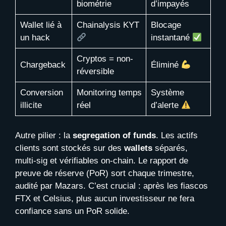
biométrie
d’impayés
Wallet lié à
Chainalysis KYT
Blocage
un hack
instantané
Cryptos = non-
Chargeback
Éliminé
réversible
Conversion
Monitoring temps
Système
illicite
réel
d’alerte
Autre pilier : la
segregation of funds
. Les actifs
clients sont stockés sur des
wallets
séparés,
multi-sig et vérifiables on-chain. Le rapport de
preuve de réserve (PoR) sort chaque trimestre,
audité par Mazars. C’est crucial : après les fiascos
FTX et Celsius, plus aucun investisseur ne fera
confiance sans un PoR solide.